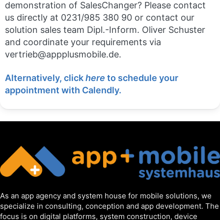
demonstration of SalesChanger? Please contact
us directly at 0231/985 380 90 or contact our
solution sales team Dipl.-Inform. Oliver Schuster
and coordinate your requirements via
vertrieb@appplusmobile.de.
Alternatively, click
here
to schedule your
appointment with Calendly.
As an app agency and system house for mobile solutions, we
specialize in consulting, conception and app development. The
focus is on digital platforms, system construction, device