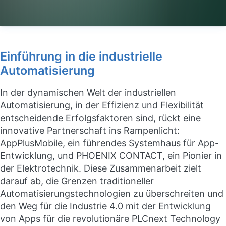
Einführung in die industrielle
Automatisierung
In der dynamischen Welt der industriellen
Automatisierung, in der Effizienz und Flexibilität
entscheidende Erfolgsfaktoren sind, rückt eine
innovative Partnerschaft ins Rampenlicht:
AppPlusMobile, ein führendes Systemhaus für App-
Entwicklung, und PHOENIX CONTACT, ein Pionier in
der Elektrotechnik. Diese Zusammenarbeit zielt
darauf ab, die Grenzen traditioneller
Automatisierungstechnologien zu überschreiten und
den Weg für die Industrie 4.0 mit der Entwicklung
von Apps für die revolutionäre PLCnext Technology