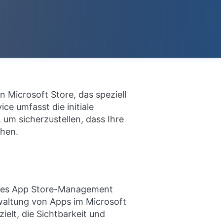
icrosoft Store, das speziell
ce umfasst die initiale
 um sicherzustellen, dass Ihre
chen.
lles App Store-Management
rwaltung von Apps im Microsoft
elt, die Sichtbarkeit und