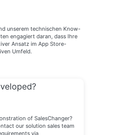
e und unserem technischen Know-
ten engagiert daran, dass Ihre
tiver Ansatz im App Store-
iven Umfeld.
eveloped?
onstration of SalesChanger?
ntact our solution sales team
equirements via