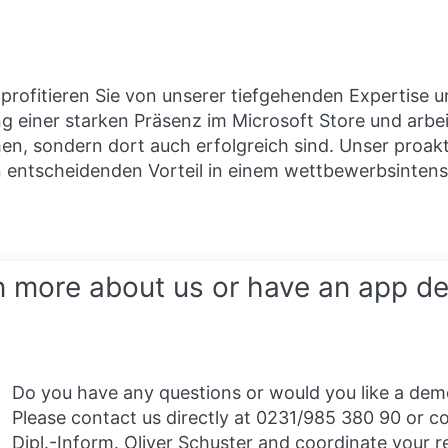
e profitieren Sie von unserer tiefgehenden Expertis
g einer starken Präsenz im Microsoft Store und arbei
en, sondern dort auch erfolgreich sind. Unser proak
 entscheidenden Vorteil in einem wettbewerbsintens
n more about us or have an app d
Do you have any questions or would you like a dem
Please contact us directly at 0231/985 380 90 or co
Dipl.-Inform. Oliver Schuster and coordinate your r