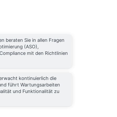
n beraten Sie in allen Fragen
ptimierung (ASO),
Compliance mit den Richtlinien
wacht kontinuierlich die
und führt Wartungsarbeiten
lität und Funktionalität zu