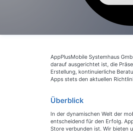
AppPlusMobile Systemhaus GmbH 
darauf ausgerichtet ist, die Präs
Erstellung, kontinuierliche Bera
Apps stets den aktuellen Richtli
Überblick
In der dynamischen Welt der mo
entscheidend für den Erfolg. Ap
Store verbunden ist. Wir bieten 