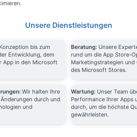
ximieren.
Unsere Dienstleistungen
Konzeption bis zum
Beratung:
Unsere Experte
 der Entwicklung, dem
rund um die App Store-O
r App in den Microsoft
Marketingstrategien und 
des Microsoft Stores.
erungen:
Wir halten Ihre
Wartung:
Unser Team über
e Änderungen durch und
Performance Ihrer Apps 
nologien und
durch, um die höchste Qua
gewährleisten.