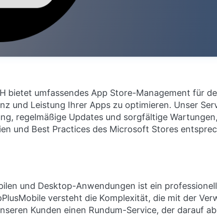
bietet umfassendes App Store-Management für den M
enz und Leistung Ihrer Apps zu optimieren. Unser Servi
tung, regelmäßige Updates und sorgfältige Wartungen,
nien und Best Practices des Microsoft Stores entspre
bilen und Desktop-Anwendungen ist ein professione
pPlusMobile versteht die Komplexität, die mit der Ve
unseren Kunden einen Rundum-Service, der darauf abzi