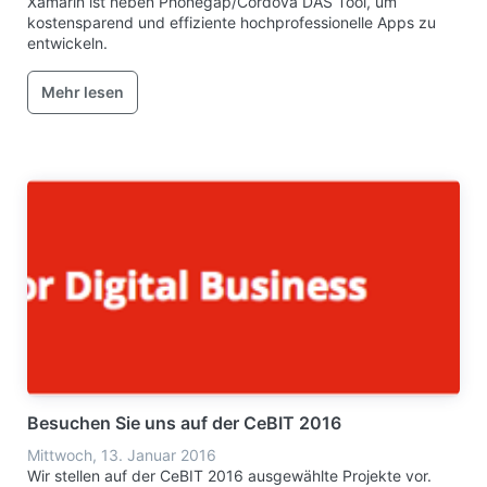
Xamarin ist neben Phonegap/Cordova DAS Tool, um
kostensparend und effiziente hochprofessionelle Apps zu
entwickeln.
Mehr lesen
Besuchen Sie uns auf der CeBIT 2016
Mittwoch, 13. Januar 2016
Wir stellen auf der CeBIT 2016 ausgewählte Projekte vor.