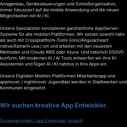
Anlagenbau, Gerätesteuerungen und Schließorganisation,
immer fokussiert auf die mobile Anwendung und die neuen
Möglichkeiten mit AI / KI.
Unsere Spezialisten konzipieren ganzheitliche App/Server-
Systeme für alle mobilen Plattformen. Wir setzen sowohl nativ
als auch mit Crossplattform-Tools (ionic/Angular/react
native/Xamarin usw.) um und arbeiten mit den neuesten
Methoden und Clouds AWS oder Azure. Und natürlich DSGVO
konform. Mit modernen KI / AI Tools entwerfen wir ihre KI-
Assistenten und fügen AI / KI nahtlos in Ihre Apps ein.
Unsere Digitalen Mobilen Plattformen Mitarbeiterapp und
appmover / nightmover Jugendtaxi werden in Stadtwerken und
Kommunen eingesetzt.
Wir suchen kreative App Entwickler.
Systemarchitekt / App Entwickler (m/w/d)