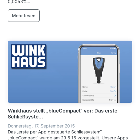
0,0053%...
Mehr lesen
Winkhaus stellt „blueCompact“ vor: Das erste
Schließsyste...
Donnerstag, 17. September 2015
Das „erste per App gesteuerte Schliessystem“
„blueCompact“ wurde am 29.5.15 vorgestellt. Unsere Apps