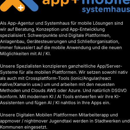
Als App-Agentur und Systemhaus für mobile Lösungen sind
wir auf Beratung, Konzeption und App-Entwicklung
spezialisiert. Schwerpunkte sind Digitale Plattformen,
Anlagenbau, Gerätesteuerungen und Schließorganisation,
immer fokussiert auf die mobile Anwendung und die neuen
Möglichkeiten mit AI / KI.
Unsere Spezialisten konzipieren ganzheitliche App/Server-
Systeme für alle mobilen Plattformen. Wir setzen sowohl nativ
als auch mit Crossplattform-Tools (ionic/Angular/react
native/Xamarin usw.) um und arbeiten mit den neuesten
Methoden und Clouds AWS oder Azure. Und natürlich DSGVO
konform. Mit modernen KI / AI Tools entwerfen wir ihre KI-
Assistenten und fügen AI / KI nahtlos in Ihre Apps ein.
Unsere Digitalen Mobilen Plattformen Mitarbeiterapp und
appmover / nightmover Jugendtaxi werden in Stadtwerken und
Kommunen eingesetzt.