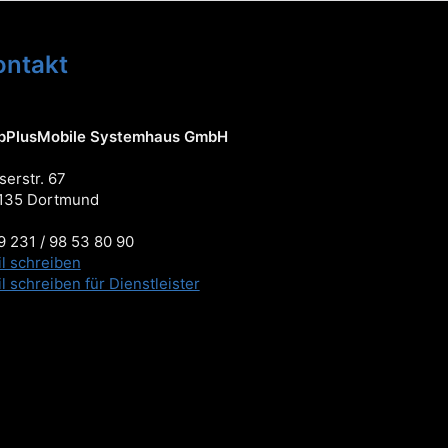
ontakt
pPlusMobile Systemhaus GmbH
serstr. 67
135 Dortmund
 231 / 98 53 80 90
l schreiben
l schreiben für Dienstleister