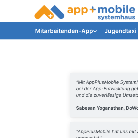
Mitarbeitenden-App
Jugendtaxi
"Mit AppPlusMobile Systemh
bei der App-Entwicklung ge
und die zuverlässige Umset
Sabesan Yoganathan, DoW
"AppPlusMobile hat uns mit
umgesetzt."