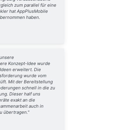
leich zum parallel für eine
kler hat AppPlusMobile
 übernommen haben.
 unsere
sere Konzept-Idee wurde
Ideen erweitert.
Die
usforderung wurde vom
t. Mit der Bereitstellung
derungen schnell in die zu
ung. Dieser half uns
räte exakt an die
sammenarbeit auch in
u übertragen."