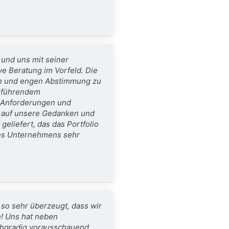
und uns mit seiner
ve Beratung im Vorfeld.
Die
en und engen Abstimmung zu
elführendem
 Anforderungen und
d auf unsere Gedanken und
eliefert, das das Portfolio
res Unternehmens sehr
so sehr überzeugt, dass wir
!
Uns hat neben
ochgradig vorausschauend