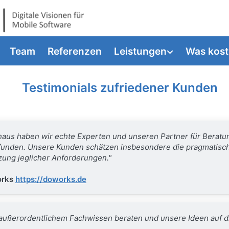
Team
Referenzen
Leistungen
Was kost
Testimonials zufriedener Kunden
aus haben wir echte Experten und unseren Partner für Beratun
funden. Unsere Kunden schätzen insbesondere die pragmatisc
zung jeglicher Anforderungen."
orks
https://doworks.de
 außerordentlichem Fachwissen beraten und unsere Ideen auf 