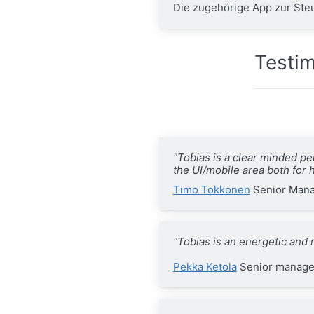
Die zugehörige App zur Ste
Testim
"Tobias is a clear minded p
the UI/mobile area both for 
Timo Tokkonen
Senior Manag
"Tobias is an energetic and
Pekka Ketola
Senior manager