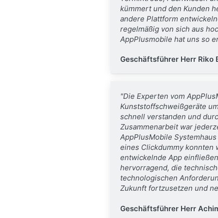
kümmert und den Kunden herv
andere Plattform entwickel
regelmäßig von sich aus ho
AppPlusmobile hat uns so e
Geschäftsführer Herr Riko 
"Die Experten vom AppPlusM
Kunststoffschweißgeräte um
schnell verstanden und durc
Zusammenarbeit war jederze
AppPlusMobile Systemhaus p
eines Clickdummy konnten w
entwickelnde App einfließen
hervorragend, die technisch
technologischen Anforderu
Zukunft fortzusetzen und n
Geschäftsführer Herr Achi