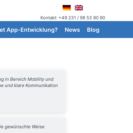
Kontakt: +49 231 / 98 53 80 90
et App-Entwicklung?
News
Blog
g in Bereich Mobility und
he und klare Kommunikation
die gewünschte Weise