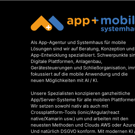
Als App-Agentur und Systemhaus für mobile
Lösungen sind wir auf Beratung, Konzeption und
App-Entwicklung spezialisiert. Schwerpunkte si
Digitale Plattformen, Anlagenbau,
Gerätesteuerungen und Schließorganisation, im
fokussiert auf die mobile Anwendung und die
neuen Möglichkeiten mit AI / KI.
Unsere Spezialisten konzipieren ganzheitliche
App/Server-Systeme für alle mobilen Plattforme
Wir setzen sowohl nativ als auch mit
Crossplattform-Tools (ionic/Angular/react
native/Xamarin usw.) um und arbeiten mit den
neuesten Methoden und Clouds AWS oder Azure
Und natürlich DSGVO konform. Mit modernen KI /