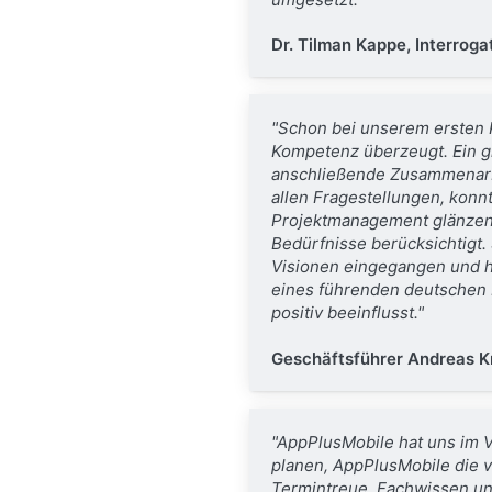
Dr. Tilman Kappe, Interroga
"Schon bei unserem ersten 
Kompetenz überzeugt.
Ein 
anschließende Zusammenarbe
allen Fragestellungen, kon
Projektmanagement glänzen.
Bedürfnisse berücksichtigt.
Visionen eingegangen und ha
eines führenden deutschen 
positiv beeinflusst."
Geschäftsführer Andreas K
"AppPlusMobile hat uns im 
planen, AppPlusMobile die v
Termintreue, Fachwissen und