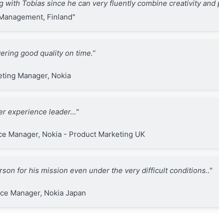
ng with Tobias since he can very fluently combine creativity and 
 Management, Finland"
ering good quality on time.”
eting Manager, Nokia
r experience leader..."
ce Manager, Nokia - Product Marketing UK
son for his mission even under the very difficult conditions.."
nce Manager, Nokia Japan