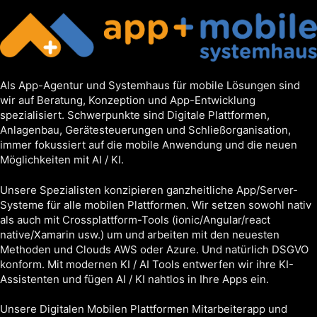
Als App-Agentur und Systemhaus für mobile Lösungen sind
wir auf Beratung, Konzeption und App-Entwicklung
spezialisiert. Schwerpunkte sind Digitale Plattformen,
Anlagenbau, Gerätesteuerungen und Schließorganisation,
immer fokussiert auf die mobile Anwendung und die neuen
Möglichkeiten mit AI / KI.
Unsere Spezialisten konzipieren ganzheitliche App/Server-
Systeme für alle mobilen Plattformen. Wir setzen sowohl nativ
als auch mit Crossplattform-Tools (ionic/Angular/react
native/Xamarin usw.) um und arbeiten mit den neuesten
Methoden und Clouds AWS oder Azure. Und natürlich DSGVO
konform. Mit modernen KI / AI Tools entwerfen wir ihre KI-
Assistenten und fügen AI / KI nahtlos in Ihre Apps ein.
Unsere Digitalen Mobilen Plattformen Mitarbeiterapp und