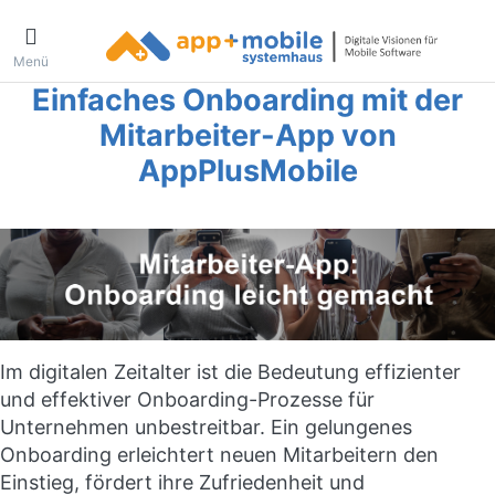
Menü
Einfaches Onboarding mit der
Mitarbeiter-App von
AppPlusMobile
Im digitalen Zeitalter ist die Bedeutung effizienter
und effektiver Onboarding-Prozesse für
Unternehmen unbestreitbar. Ein gelungenes
Onboarding erleichtert neuen Mitarbeitern den
Einstieg, fördert ihre Zufriedenheit und