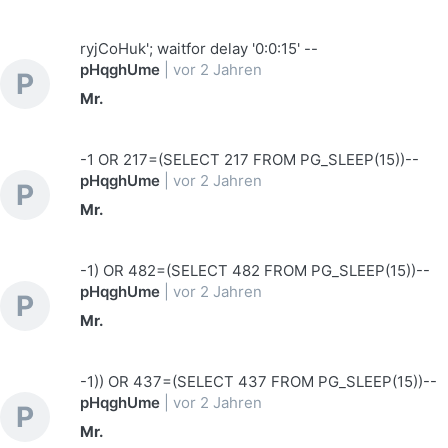
ryjCoHuk'; waitfor delay '0:0:15' --
pHqghUme
|
vor 2 Jahren
P
Mr.
-1 OR 217=(SELECT 217 FROM PG_SLEEP(15))--
pHqghUme
|
vor 2 Jahren
P
Mr.
-1) OR 482=(SELECT 482 FROM PG_SLEEP(15))--
pHqghUme
|
vor 2 Jahren
P
Mr.
-1)) OR 437=(SELECT 437 FROM PG_SLEEP(15))--
pHqghUme
|
vor 2 Jahren
P
Mr.