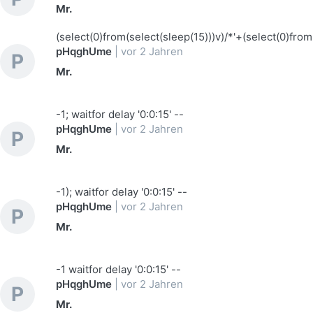
Mr.
(select(0)from(select(sleep(15)))v)/*'+(select(0)from
pHqghUme
|
vor 2 Jahren
P
Mr.
-1; waitfor delay '0:0:15' --
pHqghUme
|
vor 2 Jahren
P
Mr.
-1); waitfor delay '0:0:15' --
pHqghUme
|
vor 2 Jahren
P
Mr.
-1 waitfor delay '0:0:15' --
pHqghUme
|
vor 2 Jahren
P
Mr.