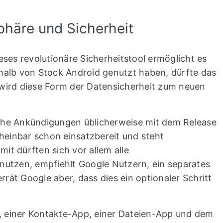
sphäre und Sicherheit
eses revolutionäre Sicherheitstool ermöglicht es
rhalb von Stock Android genutzt haben, dürfte das
5 wird diese Form der Datensicherheit zum neuen
olche Ankündigungen üblicherweise mit dem Release
heinbar schon einsatzbereit und steht
it dürften sich vor allem alle
nutzen, empfiehlt Google Nutzern, ein separates
rät Google aber, dass dies ein optionaler Schritt
e, einer Kontakte-App, einer Dateien-App und dem