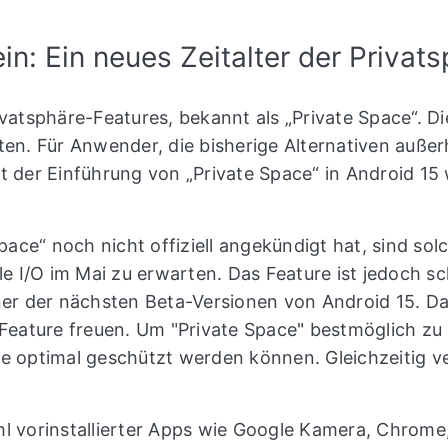
in: Ein neues Zeitalter der Privat
vatsphäre-Features, bekannt als „Private Space“. Di
ten. Für Anwender, die bisherige Alternativen auße
it der Einführung von „Private Space“ in Android 1
ace“ noch nicht offiziell angekündigt hat, sind s
 I/O im Mai zu erwarten. Das Feature ist jedoch sc
ner der nächsten Beta-Versionen von Android 15. Dam
eature freuen. Um "Private Space" bestmöglich zu 
e optimal geschützt werden können. Gleichzeitig ver
hl vorinstallierter Apps wie Google Kamera, Chrom