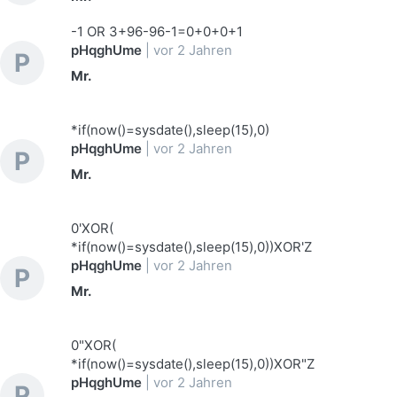
-1 OR 3+96-96-1=0+0+0+1
pHqghUme
|
vor 2 Jahren
P
Mr.
*if(now()=sysdate(),sleep(15),0)
pHqghUme
|
vor 2 Jahren
P
Mr.
0'XOR(
*if(now()=sysdate(),sleep(15),0))XOR'Z
pHqghUme
|
vor 2 Jahren
P
Mr.
0"XOR(
*if(now()=sysdate(),sleep(15),0))XOR"Z
pHqghUme
|
vor 2 Jahren
P