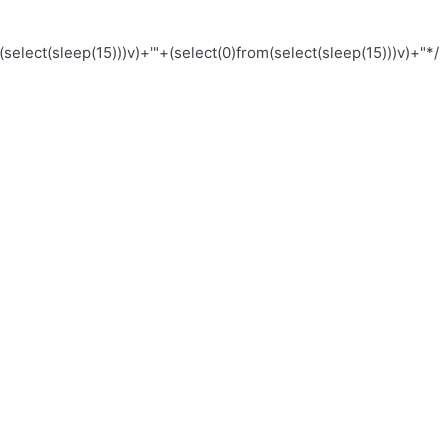
(select(sleep(15)))v)+'"+(select(0)from(select(sleep(15)))v)+"*/