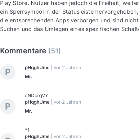
Play Store. Nutzer haben jedoch die Freiheit, weit
ein Sperrsymbol in der Statusleiste hervorgehoben,
die entsprechenden Apps verborgen und sind nicht i
Suchen und das Umlegen eines spezifischen Schalt
Kommentare
(51)
pHqghUme
|
vor 2 Jahren
P
Mr.
oNDbrqVY
pHqghUme
|
vor 2 Jahren
P
Mr.
*1
pHqghUme
|
vor 2 Jahren