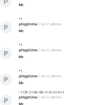
P
Mr.
*1
pHqghUme
|
vor 2 Jahren
P
Mr.
*1
pHqghUme
|
vor 2 Jahren
P
Mr.
*1
pHqghUme
|
vor 2 Jahren
P
Mr.
-1 OR 2+96-96-1=0+0+0+1
pHqghUme
|
vor 2 Jahren
P
Mr.